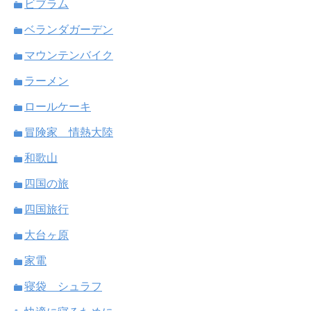
ビブラム
ベランダガーデン
マウンテンバイク
ラーメン
ロールケーキ
冒険家 情熱大陸
和歌山
四国の旅
四国旅行
大台ヶ原
家電
寝袋 シュラフ