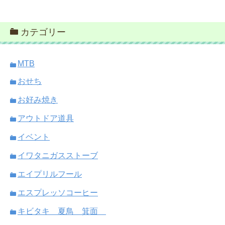
カテゴリー
MTB
おせち
お好み焼き
アウトドア道具
イベント
イワタニガスストーブ
エイプリルフール
エスプレッソコーヒー
キビタキ 夏鳥 箕面