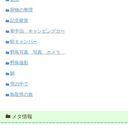
荷物の整理
記念硬貨
車中泊 キャンピングカー
軽キャンパー
野鳥写真 写真 カメラ
野鳥撮影
鍋
雪の中で
鳥取県の旅
メタ情報