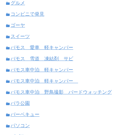
グルメ
コンビニで発見
ゴーヤ
スイーツ
バモス 愛車 軽キャンパー
バモス 雪道 凍結剤 サビ
バモス車中泊 軽キャンパー
バモス車中泊 軽キャンパー
バモス車中泊 野鳥撮影 バードウォッチング
バラ公園
バーベキュー
パソコン