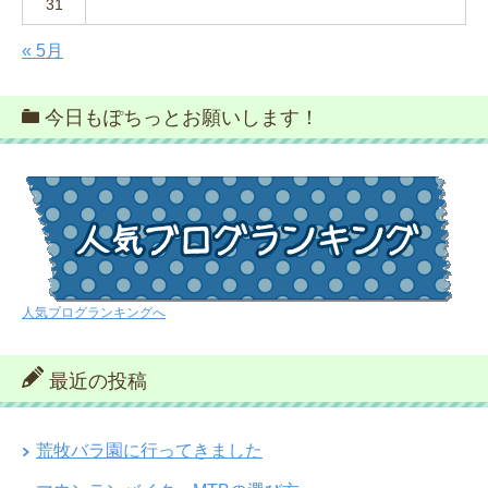
31
« 5月
今日もぽちっとお願いします！
人気ブログランキングへ
最近の投稿
荒牧バラ園に行ってきました