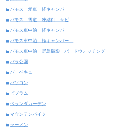
バモス 愛車 軽キャンパー
バモス 雪道 凍結剤 サビ
バモス車中泊 軽キャンパー
バモス車中泊 軽キャンパー
バモス車中泊 野鳥撮影 バードウォッチング
バラ公園
バーベキュー
パソコン
ビブラム
ベランダガーデン
マウンテンバイク
ラーメン