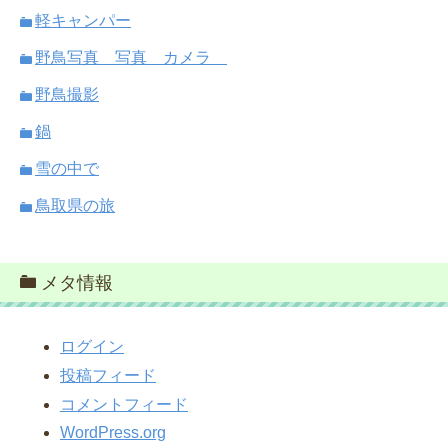
軽キャンパー
野鳥写真 写真 カメラ
野鳥撮影
鍋
雪の中で
鳥取県の旅
メタ情報
ログイン
投稿フィード
コメントフィード
WordPress.org