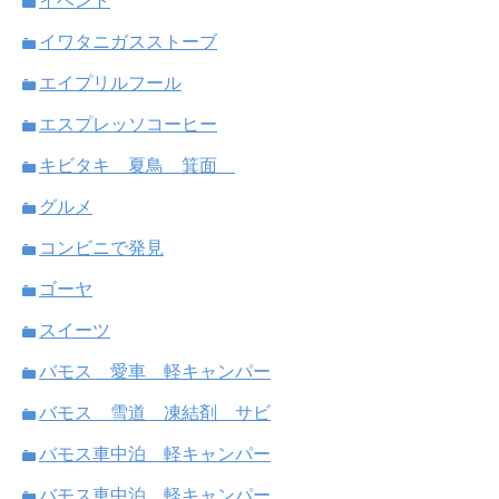
イベント
イワタニガスストーブ
エイプリルフール
エスプレッソコーヒー
キビタキ 夏鳥 箕面
グルメ
コンビニで発見
ゴーヤ
スイーツ
バモス 愛車 軽キャンパー
バモス 雪道 凍結剤 サビ
バモス車中泊 軽キャンパー
バモス車中泊 軽キャンパー