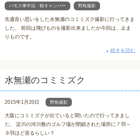
バモス車中泊 軽キャンパー
野鳥撮影
先週良い思いをした水無瀬のコミミズク撮影に行ってきま
した。 前回は飛びものを撮影出来ましたが今回は、止ま
りものです。
続きを読む
水無瀬のコミミズク
2015年1月20日
野鳥撮影
大阪にコミミズクが出ていると聞いたので行ってきまし
た。 淀川の河川敷のゴルフ場が閉鎖された場所に７羽～
９羽ほど居るらしい？