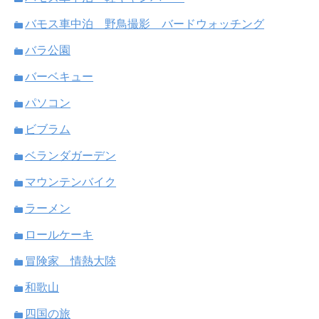
バモス車中泊 野鳥撮影 バードウォッチング
バラ公園
バーベキュー
パソコン
ビブラム
ベランダガーデン
マウンテンバイク
ラーメン
ロールケーキ
冒険家 情熱大陸
和歌山
四国の旅