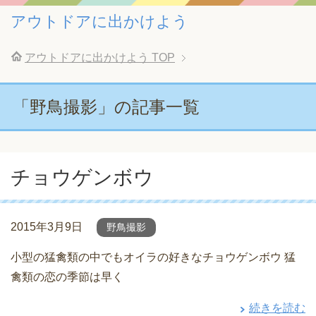
アウトドアに出かけよう
アウトドアに出かけよう
TOP
「野鳥撮影」の記事一覧
チョウゲンボウ
2015年3月9日
野鳥撮影
小型の猛禽類の中でもオイラの好きなチョウゲンボウ 猛
禽類の恋の季節は早く
続きを読む