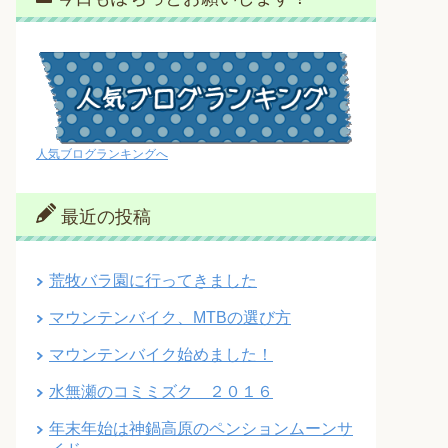
人気ブログランキングへ
最近の投稿
荒牧バラ園に行ってきました
マウンテンバイク、MTBの選び方
マウンテンバイク始めました！
水無瀬のコミミズク ２０１６
年末年始は神鍋高原のペンションムーンサ