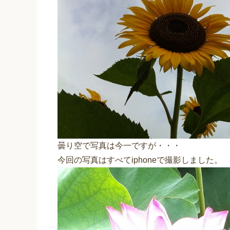
曇り空で写真は今一ですが・・・
今回の写真はすべてiphoneで撮影しました。