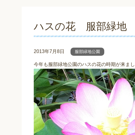
ハスの花 服部緑地
2013年7月8日
服部緑地公園
今年も服部緑地公園のハスの花の時期が来まし