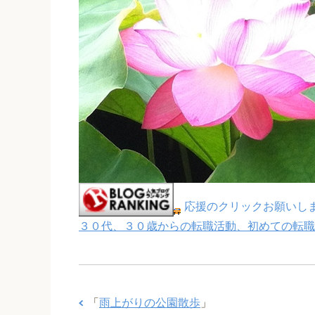
応援のクリックお願いし
３０代、３０歳からの転職活動、初めての転職
「
雨上がりの公園散歩
」