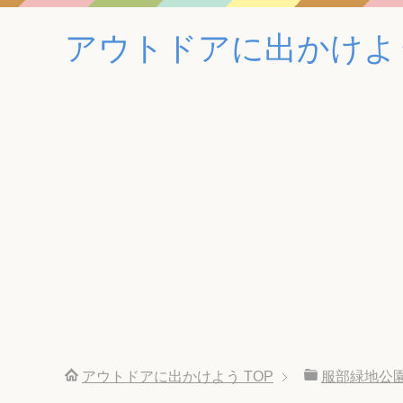
アウトドアに出かけよ
アウトドアに出かけよう
TOP
服部緑地公