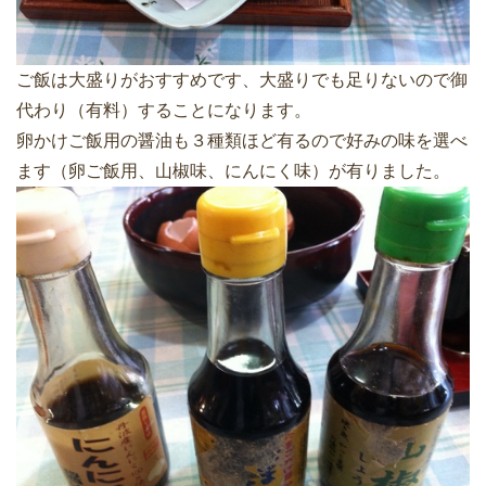
ご飯は大盛りがおすすめです、大盛りでも足りないので御
代わり（有料）することになります。
卵かけご飯用の醤油も３種類ほど有るので好みの味を選べ
ます（卵ご飯用、山椒味、にんにく味）が有りました。