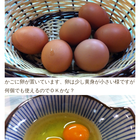
かごに卵が置いています、卵は少し黄身が小さい様ですが
何個でも使えるのでＯＫかな？