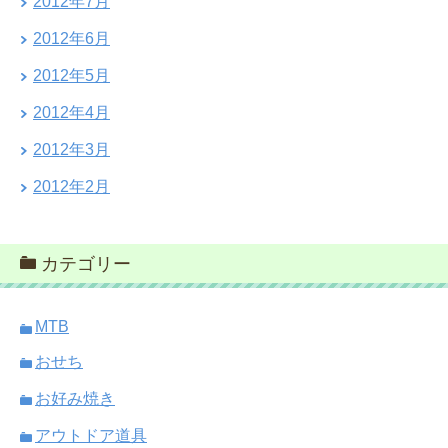
2012年7月
2012年6月
2012年5月
2012年4月
2012年3月
2012年2月
カテゴリー
MTB
おせち
お好み焼き
アウトドア道具