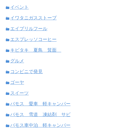
イベント
イワタニガスストーブ
エイプリルフール
エスプレッソコーヒー
キビタキ 夏鳥 箕面
グルメ
コンビニで発見
ゴーヤ
スイーツ
バモス 愛車 軽キャンパー
バモス 雪道 凍結剤 サビ
バモス車中泊 軽キャンパー