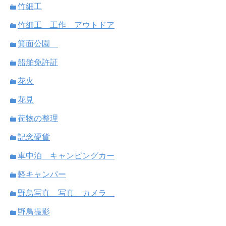
竹細工
竹細工 工作 アウトドア
箕面公園
船舶免許証
花火
花見
荷物の整理
記念硬貨
車中泊 キャンピングカー
軽キャンパー
野鳥写真 写真 カメラ
野鳥撮影