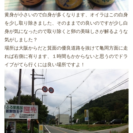
黄身が小さいので白身が多くなります、オイラはこの白身
を少し取り除きました、そのままでの良いのですが少し白
身が気になったので取り除くと卵の美味しさが解るような
気がしました？
場所は大阪からだと箕面の優良道路を抜けて亀岡方面に走
れば右側に有ります、１時間もかからないと思うのでドラ
イブがてら行くには良い場所ですよ！