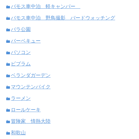
バモス車中泊 軽キャンパー
バモス車中泊 野鳥撮影 バードウォッチング
バラ公園
バーベキュー
パソコン
ビブラム
ベランダガーデン
マウンテンバイク
ラーメン
ロールケーキ
冒険家 情熱大陸
和歌山