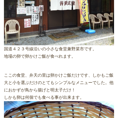
国道４２３号線沿いの小さな食堂兼野菜市です。
地場の卵で卵かけご飯が食べれます。
ここの食堂、弁天の里は卵かけご飯だけです、しかもご飯
大と小を選ぶだけのとてもシンプルなメニューでした。他
におかずが鳥から揚げと明太子だけ！
しかも卵は何個でも食べる事が出来ます。