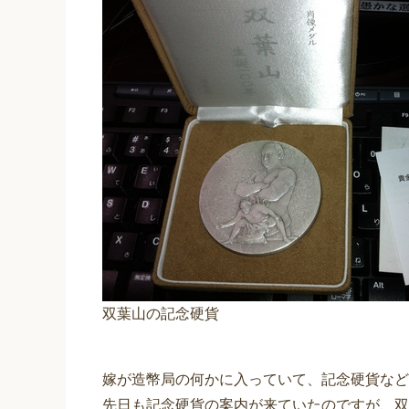
双葉山の記念硬貨
嫁が造幣局の何かに入っていて、記念硬貨など
先日も記念硬貨の案内が来ていたのですが、双