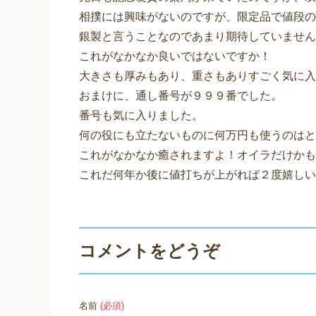
相撲には興味がないのですが、限定品で値段の
銀製と言うことなのであまり期待していません
これがなかなか良いではないですか！
大きさも厚みもあり、重さもありすごく気に入
おまけに、通し番号が９９９番でした。
番号も気に入りました。
何の役にも立たないものに何万円も使うのはと
これがなかなか癒されますよ！オイラだけかも
これだ何年か後に値打ちが上がれば２度嬉しい
コメントをどうぞ
名前
(必須)