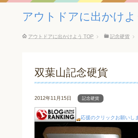
アウトドアに出かけよ
アウトドアに出かけよう
TOP
記念硬貨
双葉山記念硬貨
2012年11月15日
記念硬貨
応援のクリックお願いし