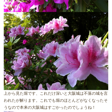
上から見た堀です、これだけ深いと大阪城は不落の城を言
われたが解ります。これでも堀のほとんどがなくなったそ
うなので本来の大阪城はすごかったのでしょうね！