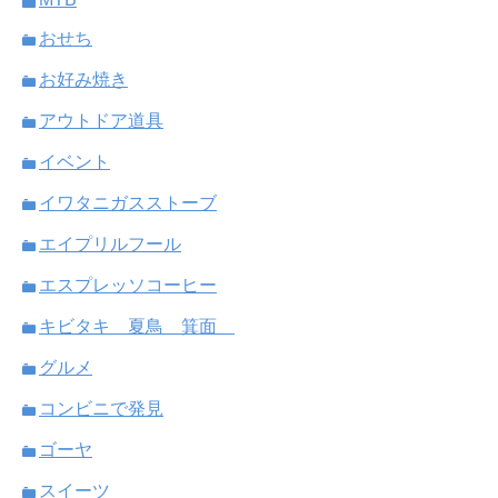
おせち
お好み焼き
アウトドア道具
イベント
イワタニガスストーブ
エイプリルフール
エスプレッソコーヒー
キビタキ 夏鳥 箕面
グルメ
コンビニで発見
ゴーヤ
スイーツ