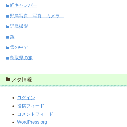
軽キャンパー
野鳥写真 写真 カメラ
野鳥撮影
鍋
雪の中で
鳥取県の旅
メタ情報
ログイン
投稿フィード
コメントフィード
WordPress.org