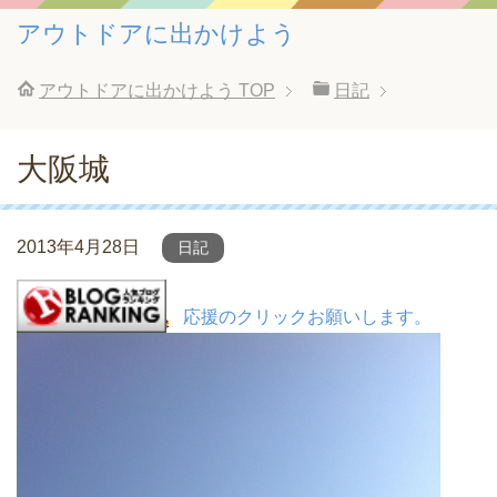
アウトドアに出かけよう
アウトドアに出かけよう
TOP
日記
大阪城
2013年4月28日
日記
応援のクリックお願いします。