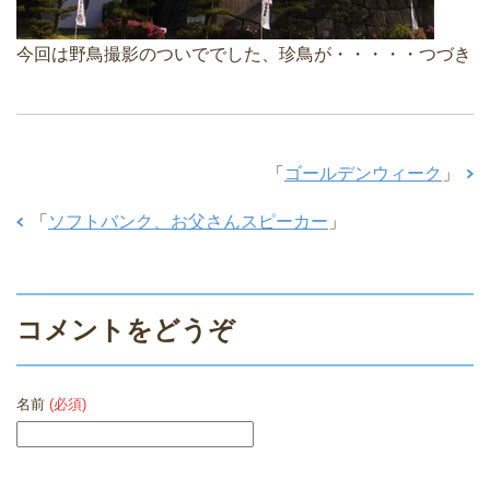
今回は野鳥撮影のついででした、珍鳥が・・・・・つづき
「
ゴールデンウィーク
」
「
ソフトバンク、お父さんスピーカー
」
コメントをどうぞ
名前
(必須)