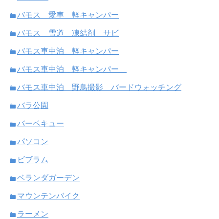
バモス 愛車 軽キャンパー
バモス 雪道 凍結剤 サビ
バモス車中泊 軽キャンパー
バモス車中泊 軽キャンパー
バモス車中泊 野鳥撮影 バードウォッチング
バラ公園
バーベキュー
パソコン
ビブラム
ベランダガーデン
マウンテンバイク
ラーメン