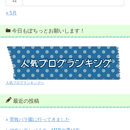
31
« 5月
今日もぽちっとお願いします！
人気ブログランキングへ
最近の投稿
荒牧バラ園に行ってきました