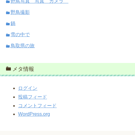
野鳥写真 写真 カメラ
野鳥撮影
鍋
雪の中で
鳥取県の旅
メタ情報
ログイン
投稿フィード
コメントフィード
WordPress.org