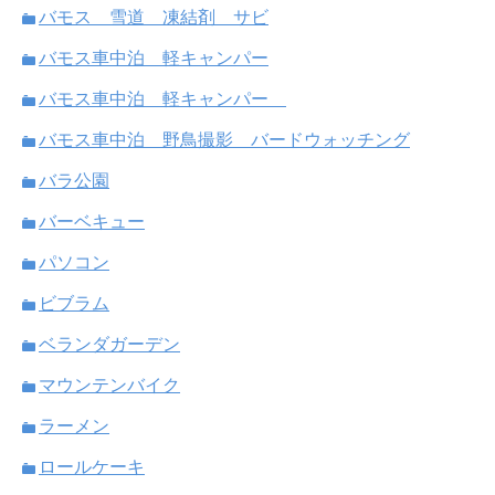
バモス 雪道 凍結剤 サビ
バモス車中泊 軽キャンパー
バモス車中泊 軽キャンパー
バモス車中泊 野鳥撮影 バードウォッチング
バラ公園
バーベキュー
パソコン
ビブラム
ベランダガーデン
マウンテンバイク
ラーメン
ロールケーキ